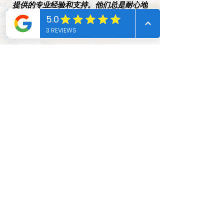
提供的专业经验和支持。他们总是耐心地
解答我们的所有问题。感谢你们的服务，
我们对李洪建保险代理公司非常满意。
实际图像
艾娃
保单持有人
团队里的每个人都展现了极高的专业素养
和责任感。他们对我的每一个问题都给出