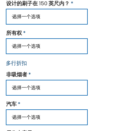
设计的刷子在 150 英尺内？
所有权
多行折扣
非吸烟者
汽车