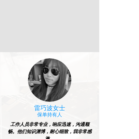
雷巧波女士
保单持有人
工作人员非常专业，响应迅速，沟通顺
畅。他们知识渊博，耐心细致，我非常感
激。